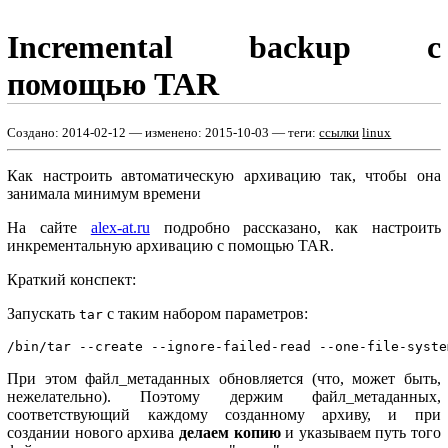
Incremental backup с
помощью TAR
Создано:
2014-02-12
— изменено:
2015-10-03
— теги:
ссылки
linux
Как настроить автоматическую архивацию так, чтобы она
занимала минимум времени
На сайте
alex-at.ru
подробно рассказано, как настроить
инкрементальную архивацию с помощью TAR.
Краткий конспект:
Запускать
с таким набором параметров:
tar
При этом файл_метаданных обновляется (что, может быть,
нежелательно). Поэтому держим файл_метаданных,
соответствующий каждому созданному архиву, и при
создании нового архива
делаем копию
и указываем путь того